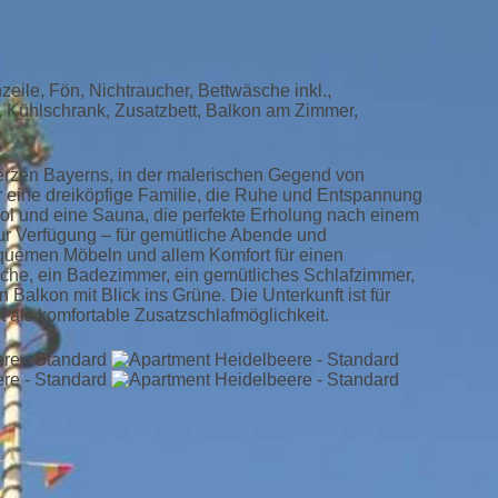
ile, Fön, Nichtraucher, Bettwäsche inkl.,
 Kühlschrank, Zusatzbett, Balkon am Zimmer,
erzen Bayerns, in der malerischen Gegend von
er eine dreiköpfige Familie, die Ruhe und Entspannung
ol und eine Sauna, die perfekte Erholung nach einem
zur Verfügung – für gemütliche Abende und
bequemen Möbeln und allem Komfort für einen
üche, ein Badezimmer, ein gemütliches Schlafzimmer,
alkon mit Blick ins Grüne. Die Unterkunft ist für
t als komfortable Zusatzschlafmöglichkeit.