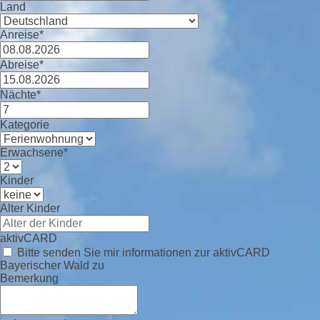
Land
Anreise*
Abreise*
Nächte*
Kategorie
Erwachsene*
Kinder
Alter Kinder
aktivCARD
Bitte senden Sie mir informationen zur aktivCARD
Bayerischer Wald zu
Bemerkung