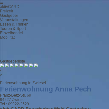
☰
aktivCARD
Freizeit
Gastgeber
Veranstaltungen
Essen & Trinken
Touren & Sport
Einzelhandel
Mobilität
Gastgeberliste
<
>
Ferienwohnung in Zwiesel
Ferienwohnung Anna Pech
Franz-Betz-Str. 69
94227 Zwiesel
Tel.: 09922-2529
aktivCARD Bayerischer Wald Gastgeber: