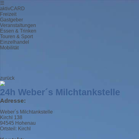
☰
aktivCARD
Freizeit
Gastgeber
Veranstaltungen
Essen & Trinken
Touren & Sport
Einzelhandel
Mobilität
zurück
24h Weber´s Milchtankstelle
Adresse:
Weber´s Milchtankstelle
Kirchl 138
94545 Hohenau
Ortsteil: Kirchl