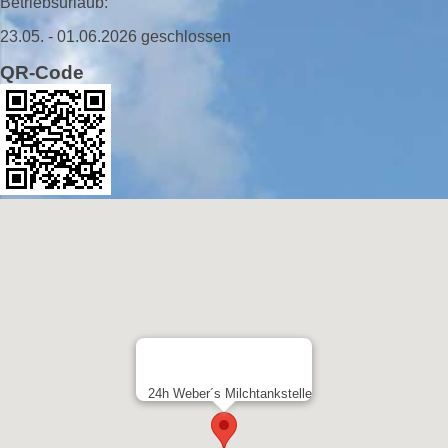
Betriebsurlaub:
23.05. - 01.06.2026 geschlossen
QR-Code
24h Weber´s Milchtankstelle