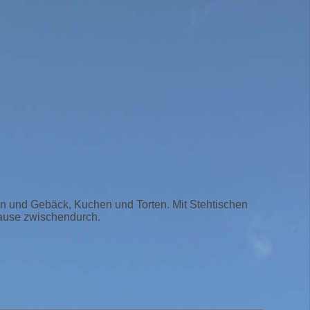
hen und Gebäck, Kuchen und Torten. Mit Stehtischen
epause zwischendurch.