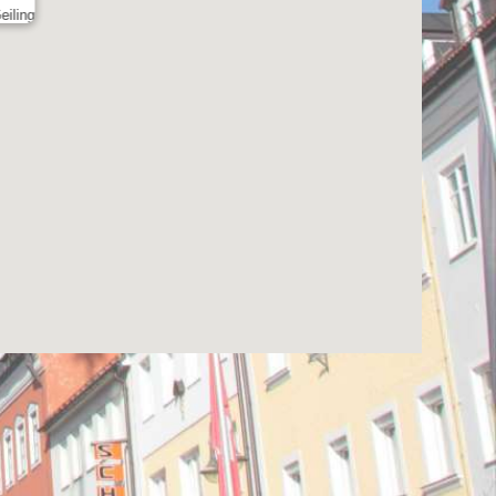
eiling