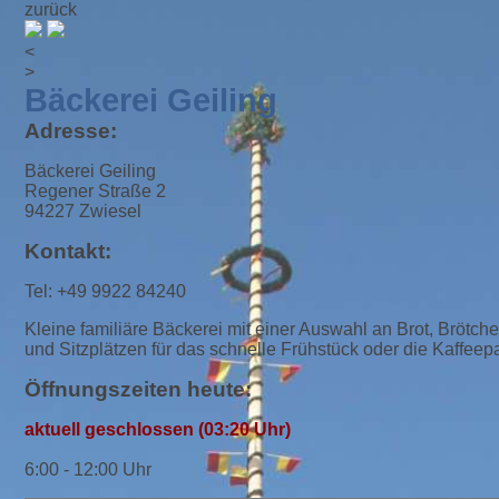
zurück
<
>
Bäckerei Geiling
Adresse:
Bäckerei Geiling
Regener Straße 2
94227 Zwiesel
Kontakt:
Tel: +49 9922 84240
Kleine familiäre Bäckerei mit einer Auswahl an Brot, Brötc
und Sitzplätzen für das schnelle Frühstück oder die Kaffe
Öffnungszeiten heute:
aktuell geschlossen (03:20 Uhr)
6:00 - 12:00 Uhr