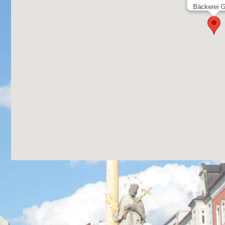
Bäckerei G