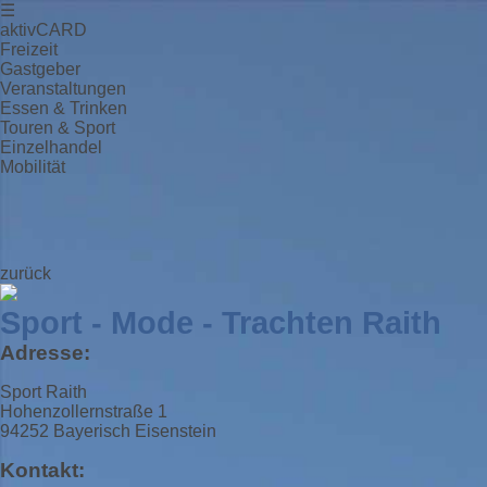
☰
aktivCARD
Freizeit
Gastgeber
Veranstaltungen
Essen & Trinken
Touren & Sport
Einzelhandel
Mobilität
zurück
Sport - Mode - Trachten Raith
Adresse:
Sport Raith
Hohenzollernstraße 1
94252 Bayerisch Eisenstein
Kontakt: