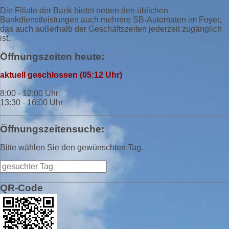
Die Filiale der Bank bietet neben den üblichen
Bankdienstleistungen auch mehrere SB-Automaten im Foyer,
das auch außerhalb der Geschäftszeiten jederzeit zugänglich
ist.
Öffnungszeiten heute:
aktuell geschlossen (05:12 Uhr)
8:00 - 12:00 Uhr
13:30 - 16:00 Uhr
Öffnungszeitensuche:
Bitte wählen Sie den gewünschten Tag.
QR-Code