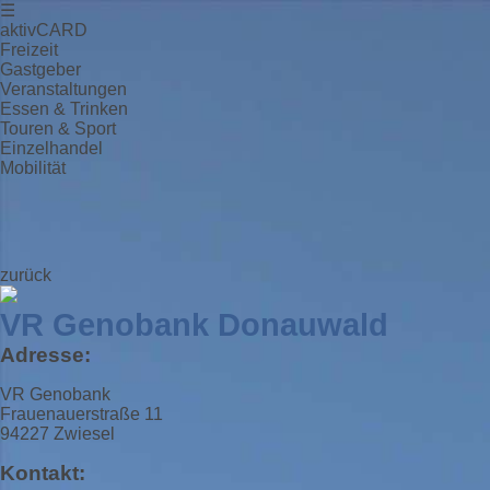
☰
aktivCARD
Freizeit
Gastgeber
Veranstaltungen
Essen & Trinken
Touren & Sport
Einzelhandel
Mobilität
zurück
VR Genobank Donauwald
Adresse:
VR Genobank
Frauenauerstraße 11
94227 Zwiesel
Kontakt: