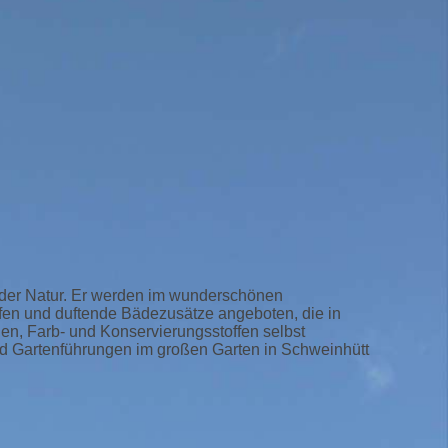
t der Natur. Er werden im wunderschönen
ifen und duftende Bädezusätze angeboten, die in
en, Farb- und Konservierungsstoffen selbst
nd Gartenführungen im großen Garten in Schweinhütt