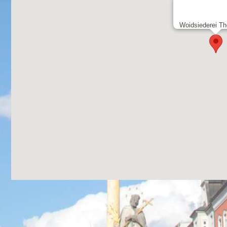
Woidsiederei Th