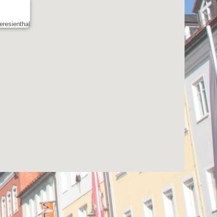
eresienthal