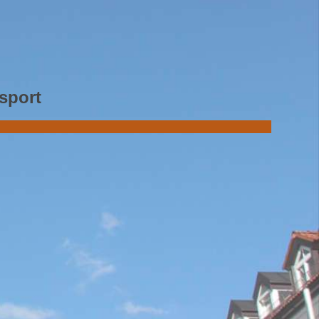
rsport