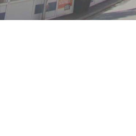
Ferienregion Nationalpark