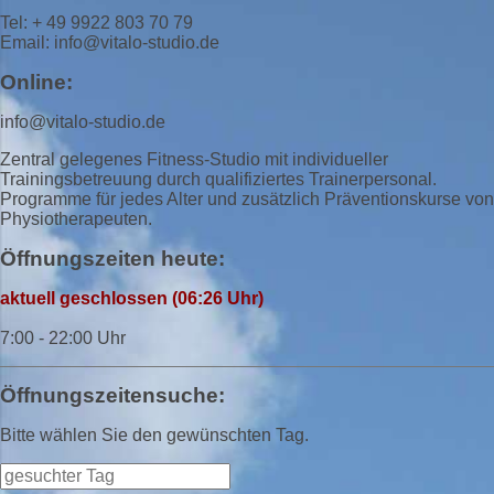
Tel: + 49 9922 803 70 79
Email: info@vitalo-studio.de
Online:
info@vitalo-studio.de
Zentral gelegenes Fitness-Studio mit individueller
Trainingsbetreuung durch qualifiziertes Trainerpersonal.
Programme für jedes Alter und zusätzlich Präventionskurse von
Physiotherapeuten.
Öffnungszeiten heute:
aktuell geschlossen (06:26 Uhr)
7:00 - 22:00 Uhr
Öffnungszeitensuche:
Bitte wählen Sie den gewünschten Tag.